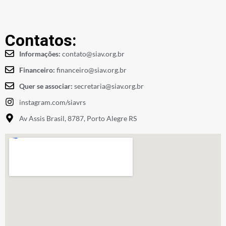
Contatos:
Informações:
contato@siav.org.br
Financeiro:
financeiro@siav.org.br
Quer se associar:
secretaria@siav.org.br
instagram.com/siavrs
Av Assis Brasil, 8787, Porto Alegre RS