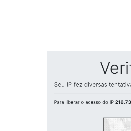
Ver
Seu IP fez diversas tentati
Para liberar o acesso
do IP
216.73