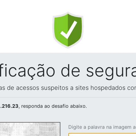
ificação de segur
vas de acessos suspeitos a sites hospedados co
.216.23
, responda ao desafio abaixo.
Digite a palavra na imagem 