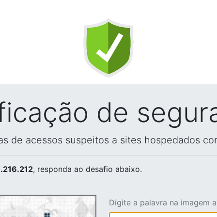
ificação de segur
vas de acessos suspeitos a sites hospedados co
.216.212
, responda ao desafio abaixo.
Digite a palavra na imagem 