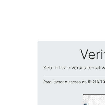
Ver
Seu IP fez diversas tentati
Para liberar o acesso
do IP
216.73